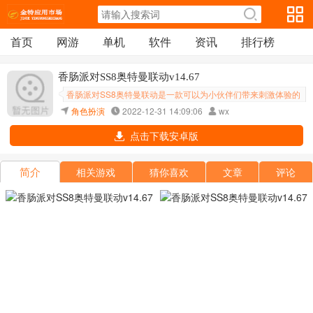
首页
网游
单机
软件
资讯
排行榜
香肠派对SS8奥特曼联动v14.67
香肠派对SS8奥特曼联动是一款可以为小伙伴们带来刺激体验的
射击类游戏哦，在这款游戏中虽然是卡通的画面但是依旧是可以
角色扮演
2022-12-31 14:09:06
wx
为我们带来刺激感受哦，在这款游戏中我们需要做的就是利用自
点击下载安卓版
己的武器来将自己的敌人全部都消
简介
相关游戏
猜你喜欢
文章
评论