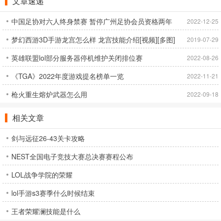
文章速递
中国足协对六人终身禁赛 暂停广州足协会员资格两年
2022-12-25
梦幻西游3D手游龙宫怎么样 龙宫技能介绍[视频][多图]
2019-07-29
英雄联盟lol部分服务器停机维护关闭排位赛
2022-08-26
《TGA》2022年度游戏提名榜单一览
2022-11-21
枪火重生熔炉武器怎么用
2022-09-18
相关文章
剑与远征26-43关卡攻略
NEST全国电子竞技大赛总决赛赛程公布
LOL战争学院的荣耀
lol手游s3赛季什么时候结束
王者荣耀澜技能是什么